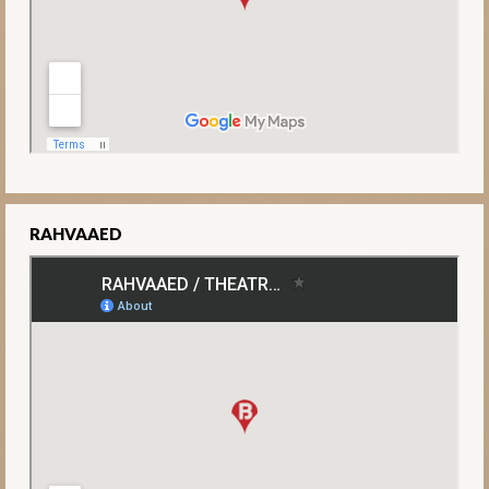
RAHVAAED