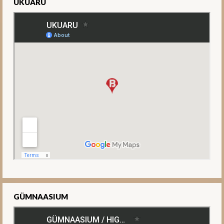
UKUARU
GÜMNAASIUM